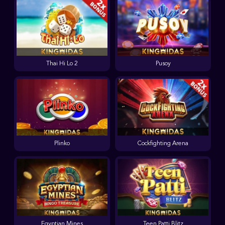
Thai Hi Lo 2
Pusoy
Plinko
Cockfighting Arena
Egyptian Mines
Teen Patti Blitz