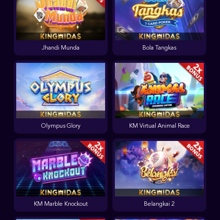
Jhandi Munda
Bola Tangkas
Olympus Glory
KM Virtual Animal Race
KM Marble Knockout
Belangkai 2