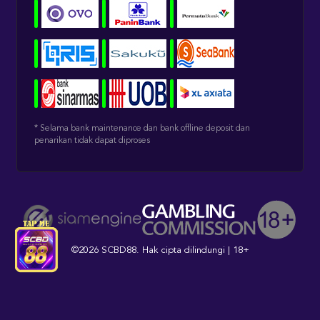
* Selama bank maintenance dan bank offline deposit dan
penarikan tidak dapat diproses
©2026 SCBD88. Hak cipta dilindungi | 18+