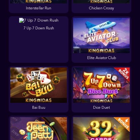
Interstellar Run
Chicken Crossy
7 Up 7 Down Rush
Elite Aviator Club
Bai Buu
Dice Duet