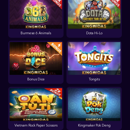
Burmese 6 Animals
Dota Hi-Lo
Bonus Dice
Tongits
Vietnam Rock Paper Scissors
Kingmaker Pok Deng