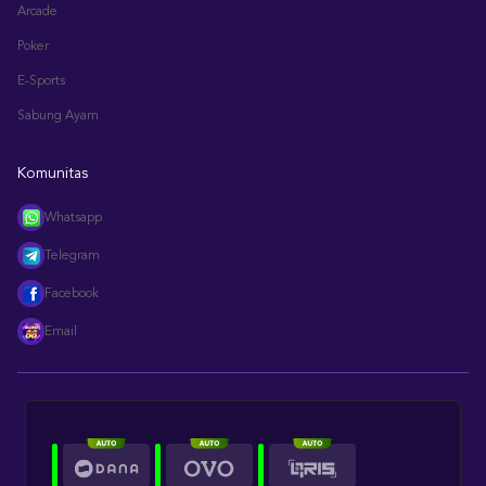
Arcade
Poker
E-Sports
Sabung Ayam
Komunitas
Whatsapp
Telegram
Facebook
Email