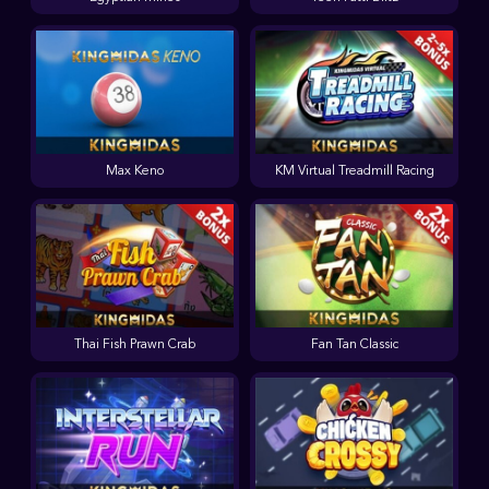
Max Keno
KM Virtual Treadmill Racing
Thai Fish Prawn Crab
Fan Tan Classic