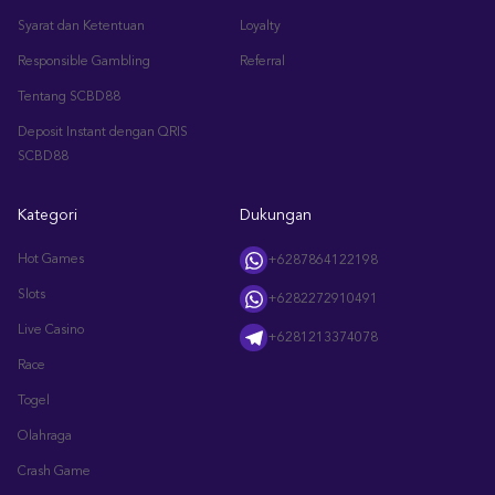
Syarat dan Ketentuan
Loyalty
Responsible Gambling
Referral
Tentang SCBD88
Deposit Instant dengan QRIS
SCBD88
Kategori
Dukungan
Hot Games
+6287864122198
Slots
+6282272910491
Live Casino
+6281213374078
Race
Togel
Olahraga
Crash Game