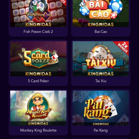
Fish Prawn Crab 2
Bai Cao
5 Card Poker
Tai Xiu
Monkey King Roulette
Pai Kang