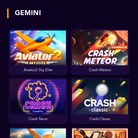
GEMINI
Aviator2-Sky Elite
Crash Meteor
Crash Neon
Crash Classic