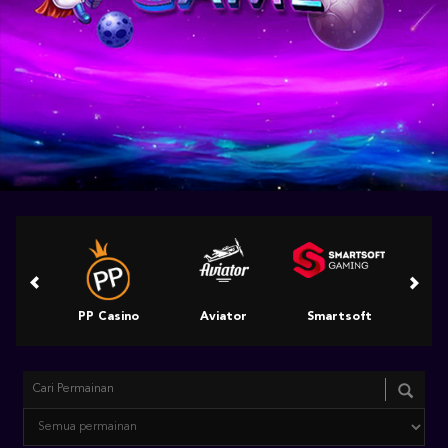
PP Casino
Aviator
Smartsoft
Micr