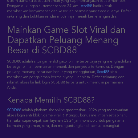
sistem transaksi cepat dan aman yang siap memanjakan setiap member.
Dengan dukungan customer service 24 jam,
scbd88
hadir untuk
memberikan kenyamanan dan keseruan bermain yang tiada duanya. Daftar
sekarang dan buktikan sendiri mudahnya meraih kemenangan di sini!
Mainkan Game Slot Viral dan
Dapatkan Peluang Menang
Besar di SCBD88
SCBD88 adalah situs game slot gacor online terpercaya yang menghadirkan
berbagai pilihan permainan menarik dari penyedia terkemuka. Dengan
peluang menang besar dan bonus yang menggiurkan,
Scbd88
siap
memberikan pengalaman bermain yang luar biasa. Daftar sekarang dan
nikmati akses ke link login SCBD88 terbaru untuk memulai permainan
Anda.
Kenapa Memilih SCBD88?
SCBD88
adalah platform slot online gacor terbaru 2026 yang menawarkan
akses login anti blokir, game viral RTP tinggi, bonus melimpah setiap hari,
transaksi super cepat, dan layanan CS 24 jam nonstop untuk pengalaman
bermain yang aman, seru, dan menguntungkan di semua perangkat.