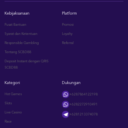
Kebijaksanaan
Platform
Pusat Bantuan
Promosi
Syarat dan Ketentuan
Loyalty
Responsible Gambling
Referral
Tentang SCBD88
Deposit Instant dengan QRIS
SCBD88
Kategori
Dukungan
Hot Games
+6287864122198
Slots
+6282272910491
Live Casino
+6281213374078
Race