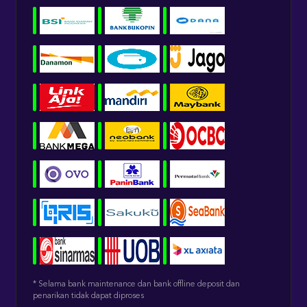
* Selama bank maintenance dan bank offline deposit dan
penarikan tidak dapat diproses