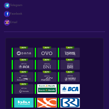
Telegram
Facebook
Email