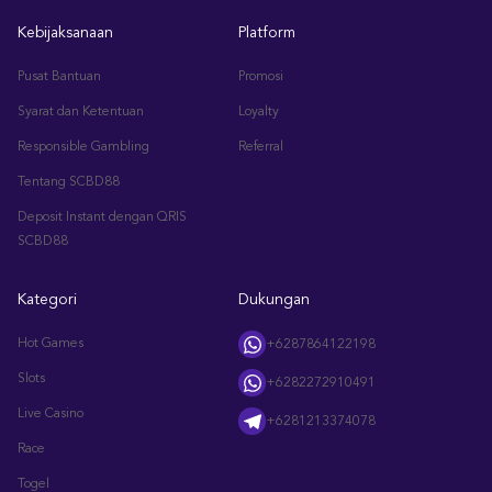
Kebijaksanaan
Platform
Pusat Bantuan
Promosi
Syarat dan Ketentuan
Loyalty
Responsible Gambling
Referral
Tentang SCBD88
Deposit Instant dengan QRIS
SCBD88
Kategori
Dukungan
Hot Games
+6287864122198
Slots
+6282272910491
Live Casino
+6281213374078
Race
Togel