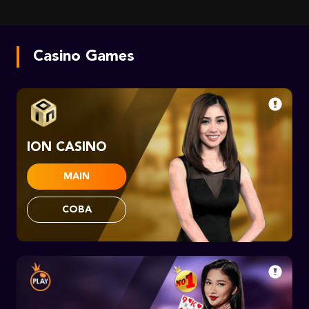
Casino Games
ION CASINO
MAIN
COBA