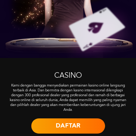
CASINO
Kami dengan bangga menyediakan permainan kasino online langsung
terbaik di Asia. Dan bermitra dengan kasino internasional dilengkapi
dengan 300 profesional dealer yang profesional dan ramah di berbagai
kasino online di seluruh dunia, Anda dapat memilih yang paling nyaman
dan pilihlah dealer yang akan memberikan keberuntungan di ujung jari
Anda.
DAFTAR