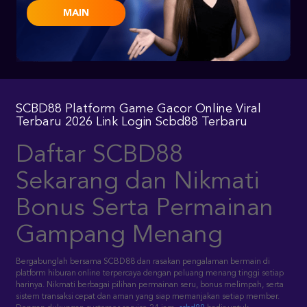
MAIN
SCBD88 Platform Game Gacor Online Viral
Terbaru 2026 Link Login Scbd88 Terbaru
Daftar SCBD88
Sekarang dan Nikmati
Bonus Serta Permainan
Gampang Menang
Bergabunglah bersama SCBD88 dan rasakan pengalaman bermain di
platform hiburan online terpercaya dengan peluang menang tinggi setiap
harinya. Nikmati berbagai pilihan permainan seru, bonus melimpah, serta
sistem transaksi cepat dan aman yang siap memanjakan setiap member.