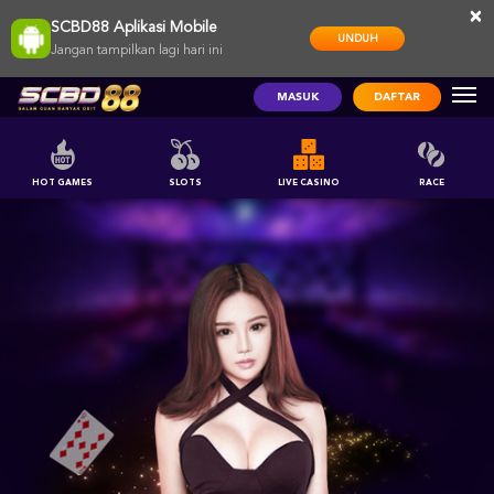
×
SCBD88 Aplikasi Mobile
UNDUH
Jangan tampilkan lagi hari ini
MASUK
DAFTAR
HOT GAMES
SLOTS
LIVE CASINO
RACE