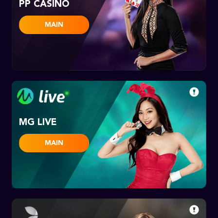
PP CASINO
MAIN
MG LIVE
MAIN