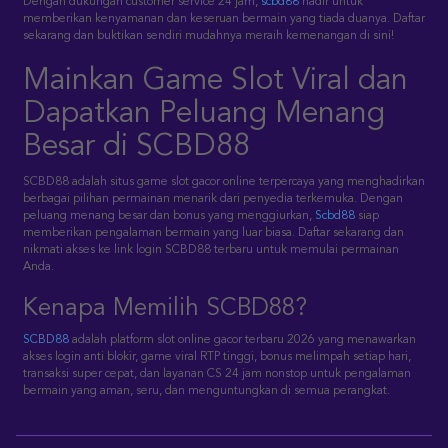
Dengan dukungan customer service 24 jam,
scbd88
hadir untuk
memberikan kenyamanan dan keseruan bermain yang tiada duanya. Daftar
sekarang dan buktikan sendiri mudahnya meraih kemenangan di sini!
Mainkan Game Slot Viral dan
Dapatkan Peluang Menang
Besar di SCBD88
SCBD88 adalah situs game slot gacor online terpercaya yang menghadirkan
berbagai pilihan permainan menarik dari penyedia terkemuka. Dengan
peluang menang besar dan bonus yang menggiurkan,
Scbd88
siap
memberikan pengalaman bermain yang luar biasa. Daftar sekarang dan
nikmati akses ke link login SCBD88 terbaru untuk memulai permainan
Anda.
Kenapa Memilih SCBD88?
SCBD88
adalah platform slot online gacor terbaru 2026 yang menawarkan
akses login anti blokir, game viral RTP tinggi, bonus melimpah setiap hari,
transaksi super cepat, dan layanan CS 24 jam nonstop untuk pengalaman
bermain yang aman, seru, dan menguntungkan di semua perangkat.