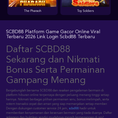
The Pharaoh
Toy Soldiers
SCBD88 Platform Game Gacor Online Viral
Terbaru 2026 Link Login Scbd88 Terbaru
Daftar SCBD88
Sekarang dan Nikmati
Bonus Serta Permainan
Gampang Menang
Bergabunglah bersama SCBD88 dan rasakan pengalaman bermain di
platform hiburan online terpercaya dengan peluang menang tinggi setiap
harinya. Nikmati berbagai pilihan permainan seru, bonus melimpah, serta
sistem transaksi cepat dan aman yang siap memanjakan setiap member.
Dengan dukungan customer service 24 jam,
scbd88
hadir untuk
memberikan kenyamanan dan keseruan bermain yang tiada duanya. Daftar
sekarang dan buktikan sendiri mudahnya meraih kemenangan di sini!