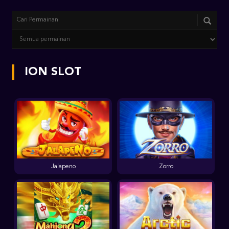
ION SLOT
Jalapeno
Zorro