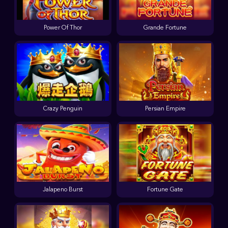
Power Of Thor
Grande Fortune
Crazy Penguin
Persian Empire
Jalapeno Burst
Fortune Gate