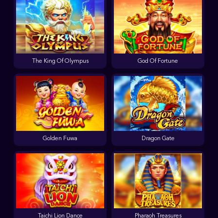
The King Of Olympus
God Of Fortune
Golden Fuwa
Dragon Gate
Taichi Lion Dance
Pharaoh Treasures