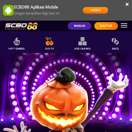
×
SCBD88 Aplikasi Mobile
UNDUH
Jangan tampilkan lagi hari ini
MASUK
DAFTAR
HOT GAMES
SLOTS
LIVE CASINO
RACE