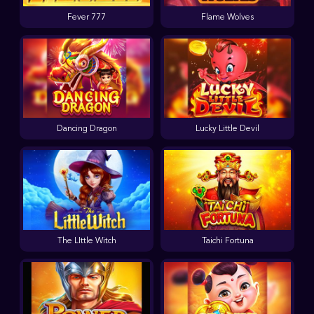
Fever 777
Flame Wolves
Dancing Dragon
Lucky Little Devil
The LIttle Witch
Taichi Fortuna