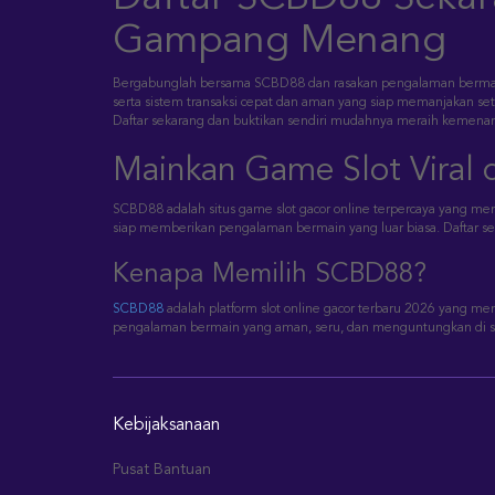
Gampang Menang
Bergabunglah bersama SCBD88 dan rasakan pengalaman bermain d
serta sistem transaksi cepat dan aman yang siap memanjakan s
Daftar sekarang dan buktikan sendiri mudahnya meraih kemenang
Mainkan Game Slot Viral
SCBD88 adalah situs game slot gacor online terpercaya yang 
siap memberikan pengalaman bermain yang luar biasa. Daftar s
Kenapa Memilih SCBD88?
SCBD88
adalah platform slot online gacor terbaru 2026 yang men
pengalaman bermain yang aman, seru, dan menguntungkan di 
Kebijaksanaan
Pusat Bantuan