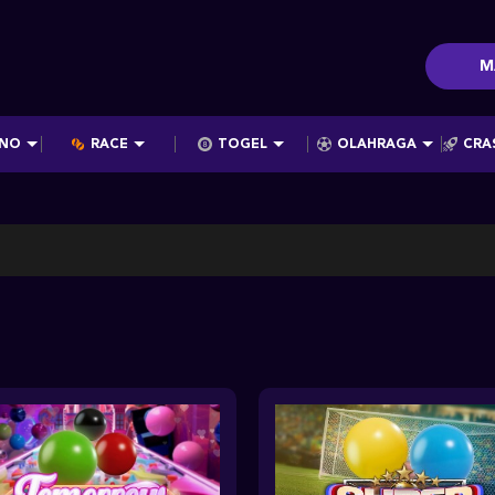
M
INO
RACE
TOGEL
OLAHRAGA
CRA