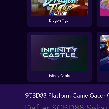
Dragon Tiger
Infinity Castle
SCBD88 Platform Game Gacor On
Daftar SCBD88 Sekar