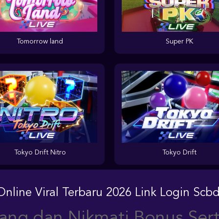
Tomorrow land
Super PK
Tokyo Drift Nitro
Tokyo Drift
line Viral Terbaru 2026 Link Login Scb
ang dan Nikmati Bonus Ser