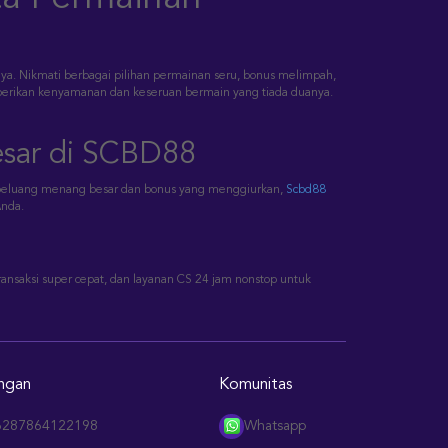
a. Nikmati berbagai pilihan permainan seru, bonus melimpah,
erikan kenyamanan dan keseruan bermain yang tiada duanya.
esar di SCBD88
n peluang menang besar dan bonus yang menggiurkan,
Scbd88
Anda.
transaksi super cepat, dan layanan CS 24 jam nonstop untuk
ngan
Komunitas
6287864122198
Whatsapp