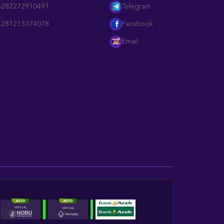
6282272910491
Telegram
6281213374078
Facebook
Email